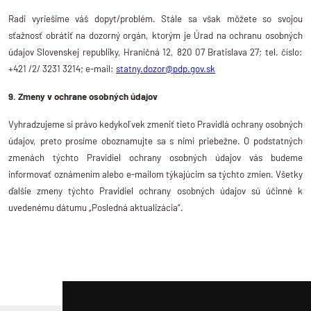
Radi vyriešime váš dopyt/problém. Stále sa však môžete so svojou
sťažnosť obrátiť na dozorný orgán, ktorým je Úrad na ochranu osobných
údajov Slovenskej republiky, Hraničná 12, 820 07 Bratislava 27; tel. číslo:
+421 /2/ 3231 3214; e-mail:
statny.dozor@pdp.gov.sk
9. Zmeny v ochrane osobných údajov
Vyhradzujeme si právo kedykoľvek zmeniť tieto Pravidlá ochrany osobných
údajov, preto prosíme oboznamujte sa s nimi priebežne. O podstatných
zmenách týchto Pravidiel ochrany osobných údajov vás budeme
informovať oznámením alebo e-mailom týkajúcim sa týchto zmien. Všetky
ďalšie zmeny týchto Pravidiel ochrany osobných údajov sú účinné k
uvedenému dátumu „Posledná aktualizácia“.