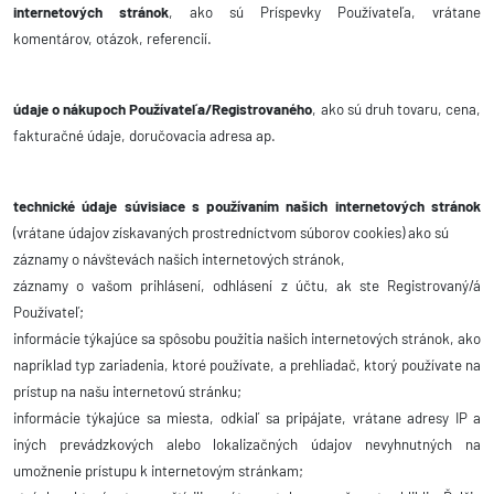
internetových stránok
, ako sú Príspevky Používateľa, vrátane
komentárov, otázok, referencií.
údaje o nákupoch Používateľa/Registrovaného
, ako sú druh tovaru, cena,
fakturačné údaje, doručovacia adresa ap.
technické údaje súvisiace s používaním našich internetových stránok
(vrátane údajov získavaných prostredníctvom súborov cookies) ako sú
záznamy o návštevách našich internetových stránok,
záznamy o vašom prihlásení, odhlásení z účtu, ak ste Registrovaný/á
Používateľ
;
informácie týkajúce sa spôsobu použitia našich internetových stránok, ako
napríklad typ zariadenia, ktoré používate, a prehliadač, ktorý používate na
prístup na našu internetovú stránku;
informácie týkajúce sa miesta, odkiaľ sa pripájate, vrátane adresy IP a
iných prevádzkových alebo lokalizačných údajov nevyhnutných na
umožnenie prístupu k internetovým stránkam;