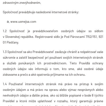
zdravotným znevýhodnením,
Spoločnosť prevádzkuje nasledovné internetové stránky:
www.usmejsa.com
1.2 Spoločnosť je prevádzkovateľom osobných údajov so sídlom
v Slovenskej republike. Registrované sídlo je Pod Párovcami 7152/151, 921
01 Piešťany.
1.3 Spoločnosť sa ako Prevádzkovateľ zaväzuje chrániť a rešpektovať vaše
súkromie a zaistiť bezpečnosť pri používaní svojich internetových stránok
a služieb ponúkaných ich prostredníctvom. Tieto Pravidlá ochrany
osobných údajov vás informujú o tom, kto sme, aké osobné údaje
získavame a prečo a aké opatrenia prijímame na ich ochranu.
1.4 Používateľ internetových stránok má právo na prístup k svojim
osobným údajom a má právo na opravu alebo výmaz nesprávnych alebo
nevhodných údajov a ďalšie práva, ako sú bližšie popísané v bode 8 týchto
Pravidiel a ktoré môže uplatňovať v rozsahu, ktorý garantujú právne