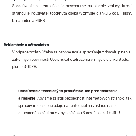
Spracúvanie na tento účel je nevyhnutné na plnenie zmluvy, ktorej
stranou je Používateľ (dotknutá osoba) v zmysle článku 6 ods. 1 písm.
b) nariadenia GDPR
Reklamácie a účtovníctvo
V prípade týchto účelov sa osobné údaje spracúvajú z dôvodu plnenia
zákonných povinností Občianskeho združenia v zmysle článku 6 ods. 1
písm. c) GDPR.
Odhaľovanie technických problémov, ich predchádzanie
a riešenie
. Aby sme zaistili bezpečnosť internetových stránok, tak
spracúvame osobné údaje na tento účel na základe nášho
oprávneného záujmu v zmysle článku 6 ods. 1 písm. f) GDPR.