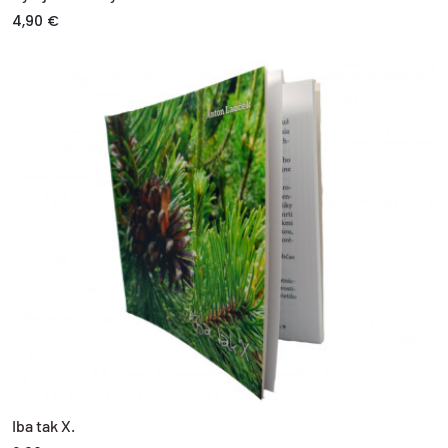
4,90 €
Iba tak X.