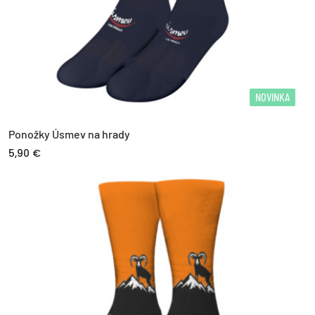
NOVINKA
Ponožky Úsmev na hrady
5,90 €