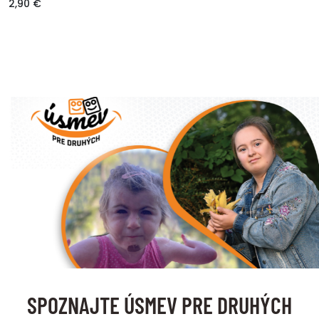
2,90 €
SPOZNAJTE ÚSMEV PRE DRUHÝCH