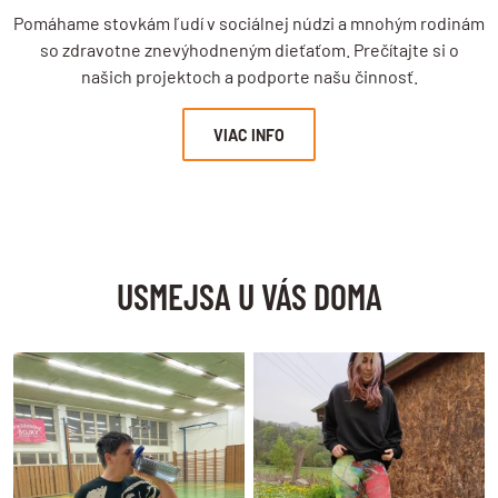
Pomáhame stovkám ľudí v sociálnej núdzi a mnohým rodinám
so zdravotne znevýhodneným dieťaťom. Prečítajte si o
našich projektoch a podporte našu činnosť.
VIAC INFO
USMEJSA U VÁS DOMA