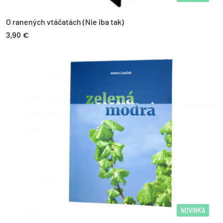
O ranených vtáčatách (Nie iba tak)
3,90 €
NOVINKA