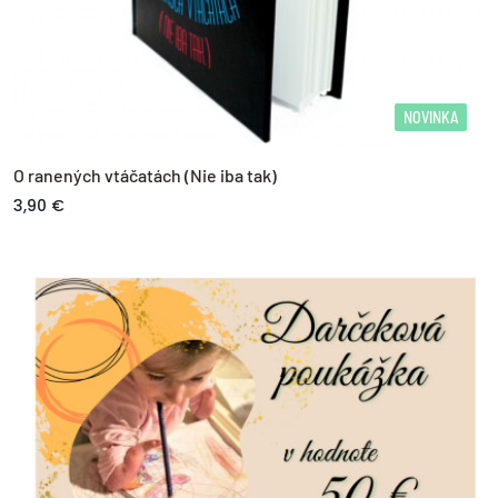
NOVINKA
O ranených vtáčatách (Nie iba tak)
3,90 €