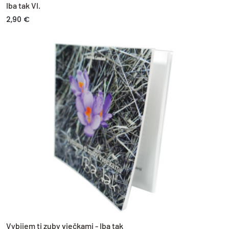
Iba tak VI.
2,90 €
Vybijem ti zuby viečkami - Iba tak