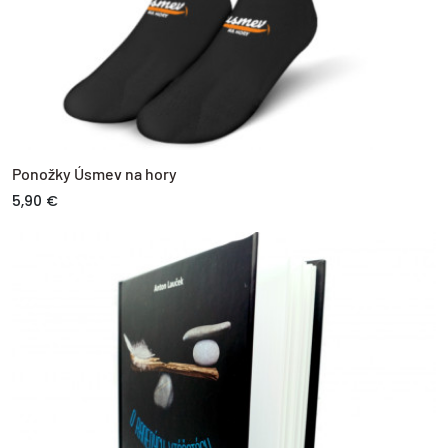
Ponožky Úsmev na hory
5,90 €