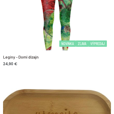
NOVINKA
ZĽAVA
VÝPREDAJ
Legíny - Domi dizajn
24,90 €