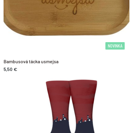
NOVINKA
Bambusová tácka usmejsa
5,50 €