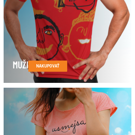
MUŽI
NAKUPOVAŤ