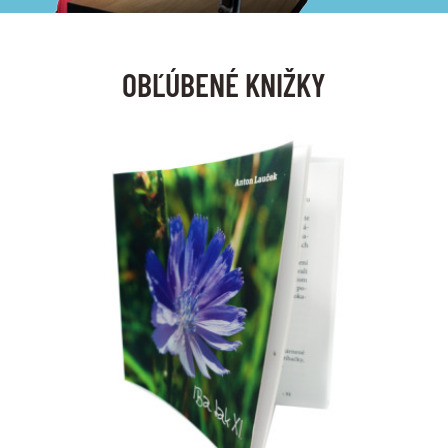
OBĽÚBENÉ KNIŽKY