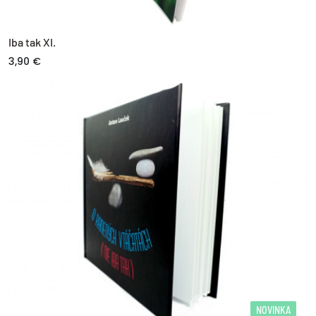
Iba tak XI.
3,90 €
NOVINKA