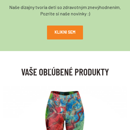
Naše dizajny tvoria deti so zdravotným znevýhodnením.
Pozrite si naše novinky :)
LOG IN
KLIKNI SEM
Nie ste členom?
Zaregistrujte sa.
VAŠE OBĽÚBENÉ PRODUKTY