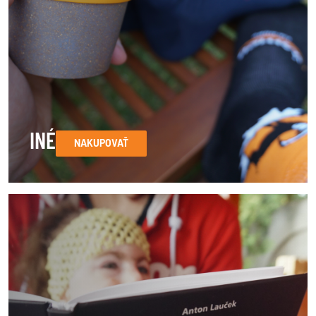
INÉ
NAKUPOVAŤ