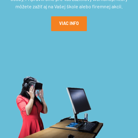
môžete zažiť aj na Vašej škole alebo firemnej akcii.
VIAC INFO