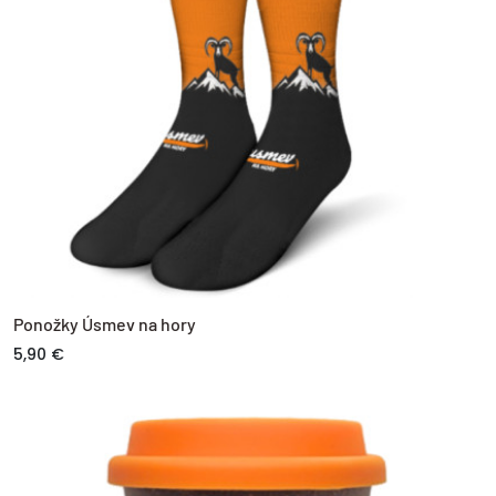
Ponožky Úsmev na hory
5,90 €