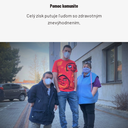
Pomoc komunite
Celý zisk putuje ľuďom so zdravotným
znevýhodnením.