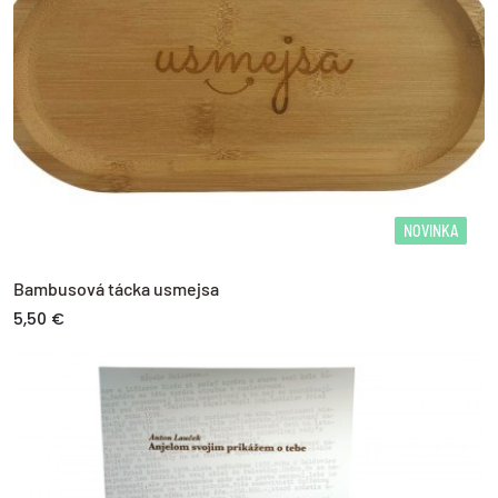
NOVINKA
Bambusová tácka usmejsa
5,50 €