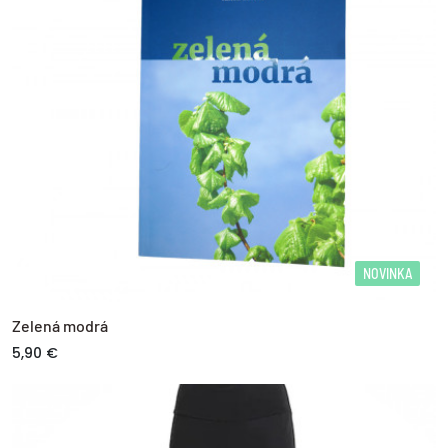
NOVINKA
Zelená modrá
5,90 €