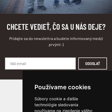
CHCETE VEDIEŤ, ČO SA U NÁS DEJE?
Pridajte sa do newslettra a budete informovaný medzi
prvými :)
ODOSLAŤ
Používame cookies
SLEDUJTE NÁS
Súbory cookie a ďalšie
technológie sledovania
používame na zlepšenie vášho