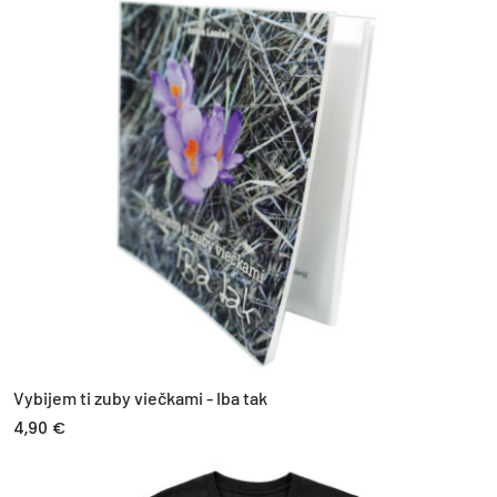
Vybijem ti zuby viečkami - Iba tak
4,90 €