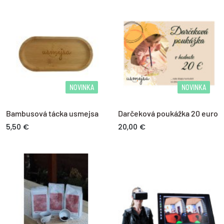
LOG IN
Nie ste členom?
Zaregistrujte sa.
NOVINKA
NOVINKA
Bambusová tácka usmejsa
Darčeková poukážka 20 euro
5,50 €
20,00 €