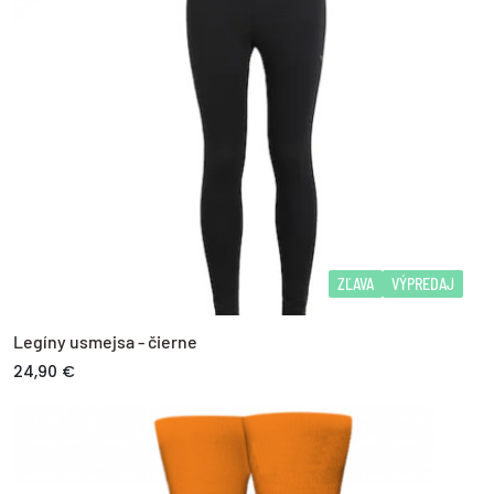
ZĽAVA
VÝPREDAJ
Legíny usmejsa - čierne
24,90 €