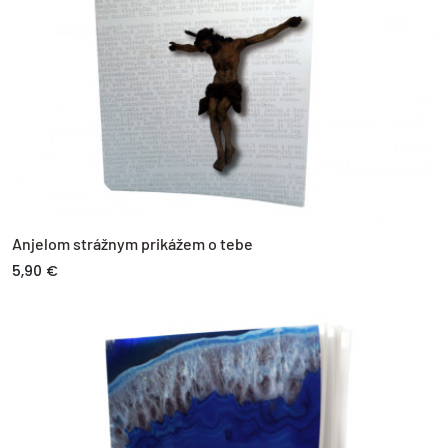
Anjelom strážnym prikážem o tebe
5,90 €