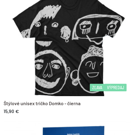
ZĽAVA
VÝPREDAJ
Štýlové unisex tričko Domko - čierna
15,90 €