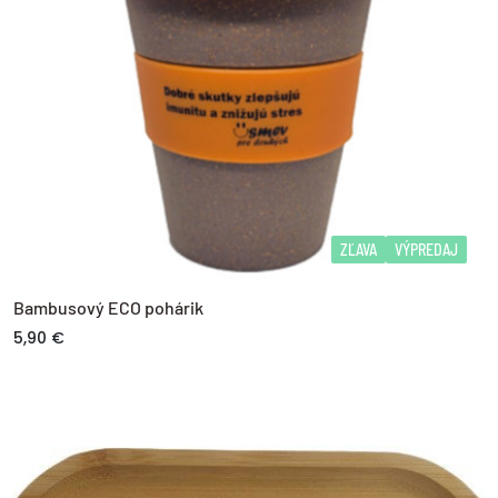
ZĽAVA
VÝPREDAJ
Bambusový ECO pohárik
5,90 €