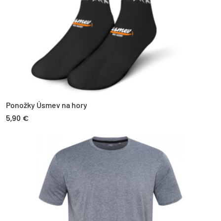
Ponožky Úsmev na hory
5,90 €