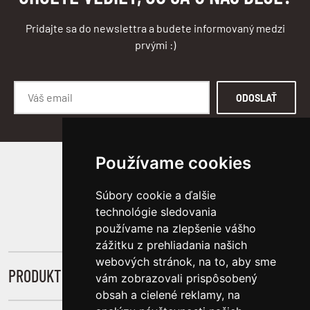
Pridajte sa do newslettra a budete informovaný medzi
prvými :)
ODOSLAŤ
Používame cookies
SLEDUJTE NÁS
Súbory cookie a ďalšie
technológie sledovania
používame na zlepšenie vášho
zážitku z prehliadania našich
webových stránok, na to, aby sme
PRODUKTY
vám zobrazovali prispôsobený
obsah a cielené reklamy, na
Novinky