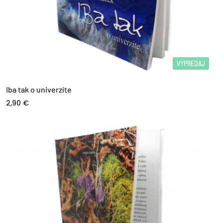
VÝPREDAJ
Iba tak o univerzite
2,90 €