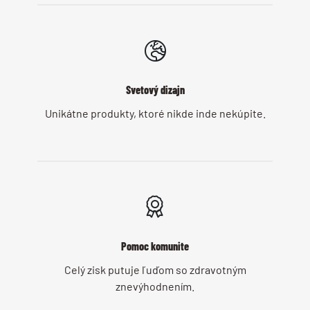
Svetový dizajn
Unikátne produkty, ktoré nikde inde nekúpite.
Pomoc komunite
Celý zisk putuje ľuďom so zdravotným
znevýhodnením.