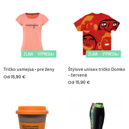
ZĽAVA
VÝPREDAJ
ZĽAVA
VÝPREDAJ
Tričko usmejsa - pre ženy
Štýlové unisex tričko Domko
- červené
Od 15,90 €
Od 15,90 €