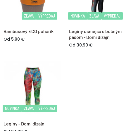
ZĽAVA
VÝPREDAJ
NOVINKA
ZĽAVA
VÝPREDAJ
Bambusový ECO pohárik
Legíny usmejsa s bočným
pásom - Domi dizajn
Od 5,90 €
Od 30,90 €
NOVINKA
ZĽAVA
VÝPREDAJ
Legíny - Domi dizajn