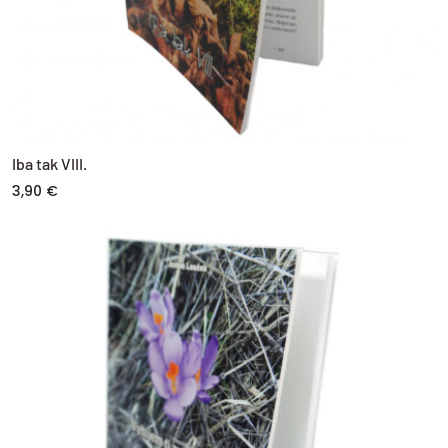
Iba tak VIII.
3,90 €