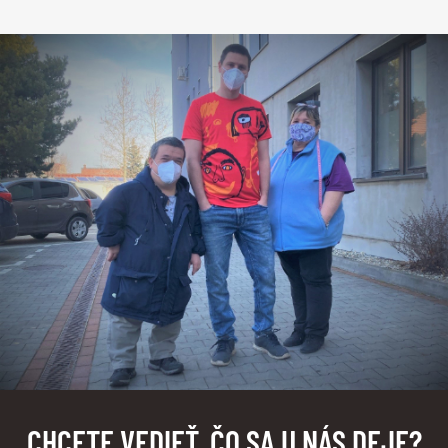
CHCETE VEDIEŤ, ČO SA U NÁS DEJE?