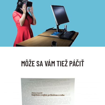
MÔŽE SA VÁM TIEŽ PÁČIŤ