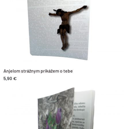
Anjelom strážnym prikážem o tebe
5,90 €