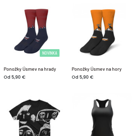
LOG IN
Nie ste členom?
Zaregistrujte sa.
NOVINKA
Ponožky Úsmev na hrady
Ponožky Úsmev na hory
Od 5,90 €
Od 5,90 €