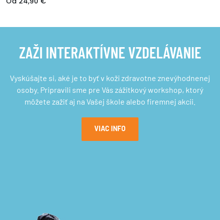
Od 24,90 €
ZAŽI INTERAKTÍVNE VZDELÁVANIE
Vyskúšajte si, aké je to byť v koži zdravotne znevýhodnenej
osoby. Pripravili sme pre Vás zážitkový workshop, ktorý
môžete zažiť aj na Vašej škole alebo firemnej akcii.
VIAC INFO