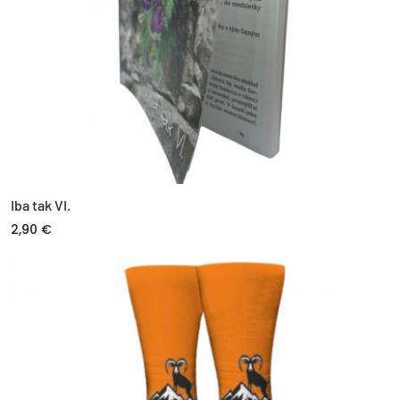
Iba tak VI.
2,90 €