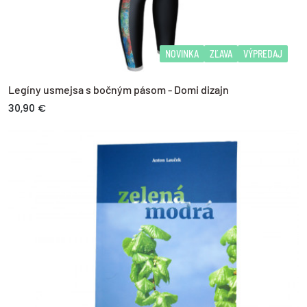
NOVINKA
ZĽAVA
VÝPREDAJ
Legíny usmejsa s bočným pásom - Domi dizajn
30,90 €