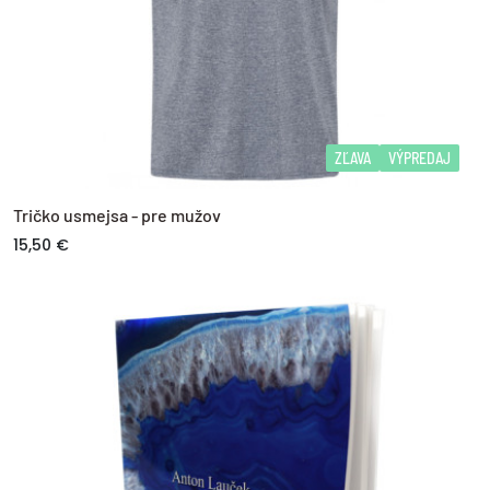
ZĽAVA
VÝPREDAJ
Tričko usmejsa - pre mužov
15,50 €