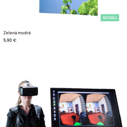
NOVINKA
Zelená modrá
5,90 €