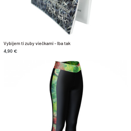
Vybijem ti zuby viečkami - Iba tak
4,90 €