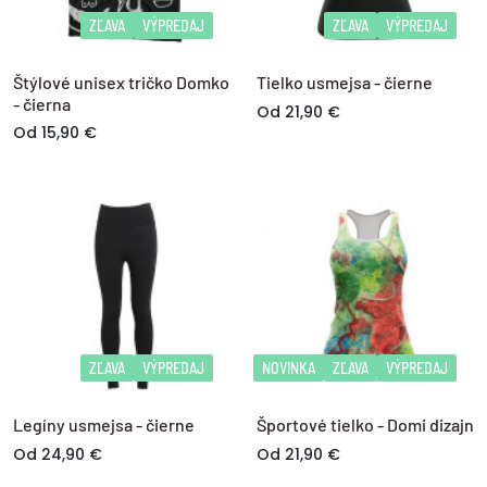
ZĽAVA
VÝPREDAJ
ZĽAVA
VÝPREDAJ
Štýlové unisex tričko Domko
Tielko usmejsa - čierne
- čierna
Od 21,90 €
Od 15,90 €
ZĽAVA
VÝPREDAJ
NOVINKA
ZĽAVA
VÝPREDAJ
Legíny usmejsa - čierne
Športové tielko - Domi dizajn
Od 24,90 €
Od 21,90 €