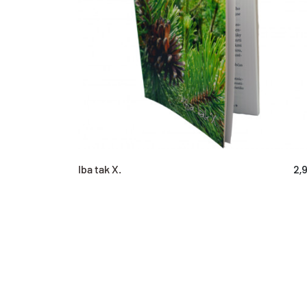
Iba tak X.
2,