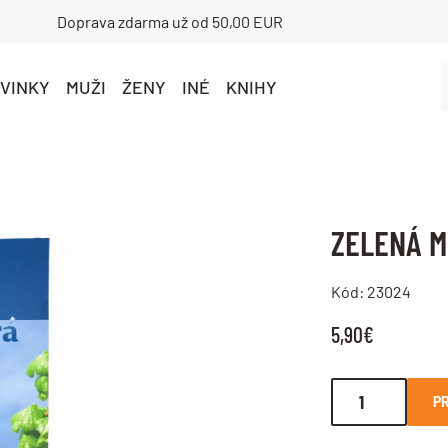
Doprava zdarma už od 50,00 EUR
VINKY
MUŽI
ŽENY
INÉ
KNIHY
ZELENÁ 
Kód: 23024
5,90€
PR