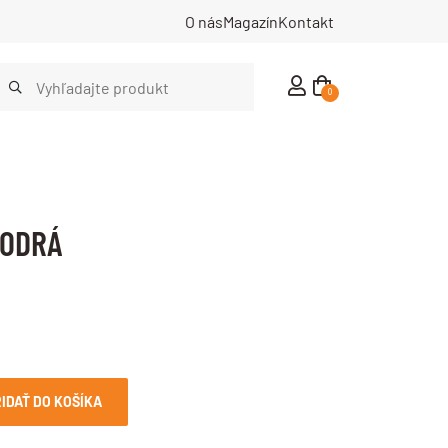
O nás
Magazín
Kontakt
0
MODRÁ
IDAŤ DO KOŠÍKA