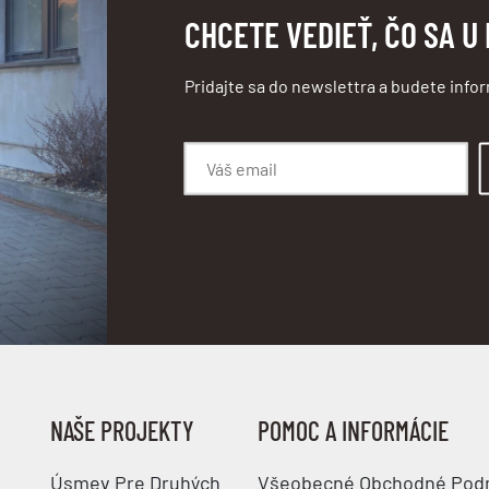
CHCETE VEDIEŤ, ČO SA U
Pridajte sa do newslettra a budete info
NAŠE PROJEKTY
POMOC A INFORMÁCIE
Úsmev Pre Druhých
Všeobecné Obchodné Pod