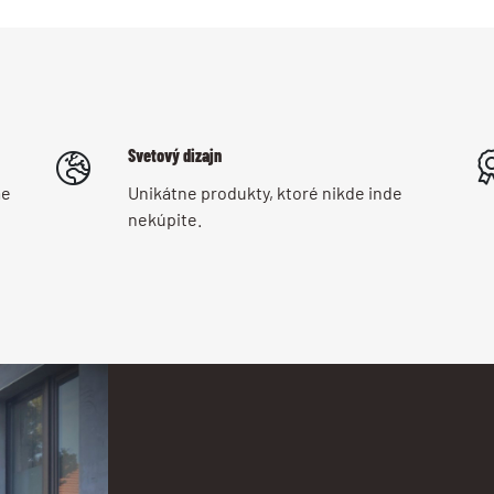
Svetový dizajn
me
Unikátne produkty, ktoré nikde inde
nekúpite.