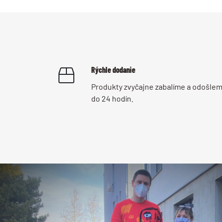
Rýchle dodanie
Produkty zvyčajne zabalíme a odošle
do 24 hodín.