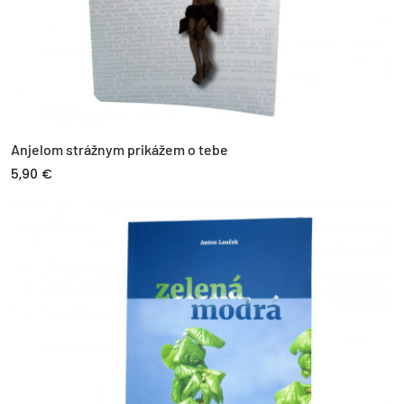
Anjelom strážnym prikážem o tebe
5,90 €