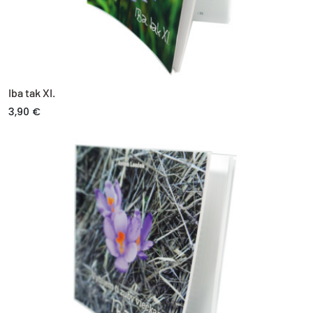
Iba tak XI.
3,90 €