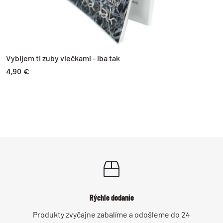
Vybijem ti zuby viečkami - Iba tak
4,90 €
Rýchle dodanie
Produkty zvyčajne zabalíme a odošleme do 24