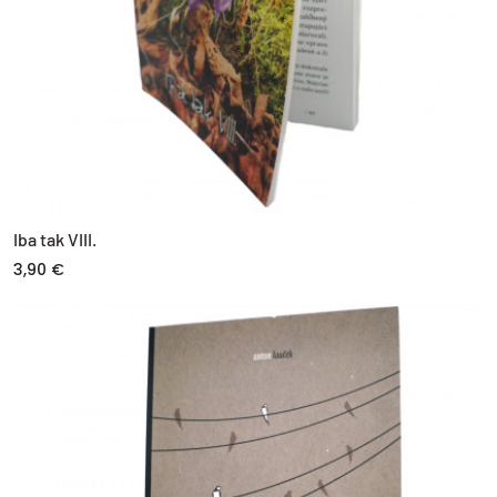
Iba tak VIII.
3,90 €