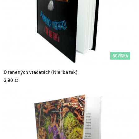
NOVINKA
O ranených vtáčatách (Nie iba tak)
3,90 €