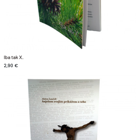
Iba tak X.
2,90 €