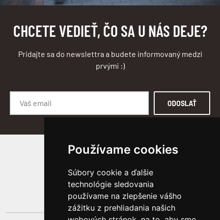
CHCETE VEDIEŤ, ČO SA U NÁS DEJE?
Pridajte sa do newslettra a budete informovaný medzi
prvými :)
ODOSLAŤ
Používame cookies
SLEDUJTE NÁS
Súbory cookie a ďalšie
technológie sledovania
používame na zlepšenie vášho
zážitku z prehliadania našich
webových stránok, na to, aby sme