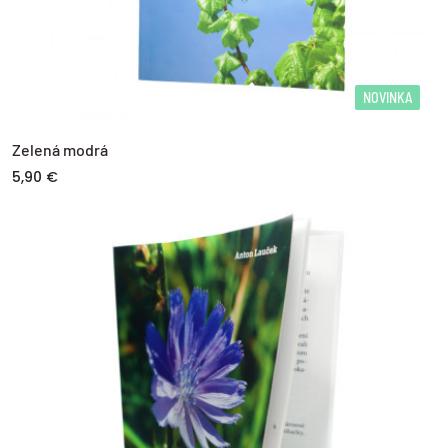
NOVINKA
Zelená modrá
5,90 €