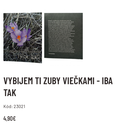
LOG IN
Nie ste členom?
Zaregistrujte sa.
VYBIJEM TI ZUBY VIEČKAMI - IBA
TAK
Kód: 23021
4,90€