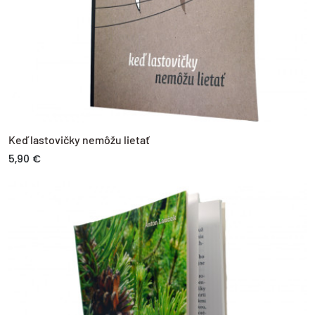
Keď lastovičky nemôžu lietať
5,90 €