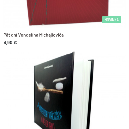
NOVINKA
Päť dní Vendelína Michajloviča
4,90 €