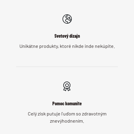
Svetový dizajn
Unikátne produkty, ktoré nikde inde nekúpite.
Pomoc komunite
Celý zisk putuje ľuďom so zdravotným
znevýhodnením.