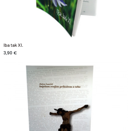
Iba tak XI.
3,90 €