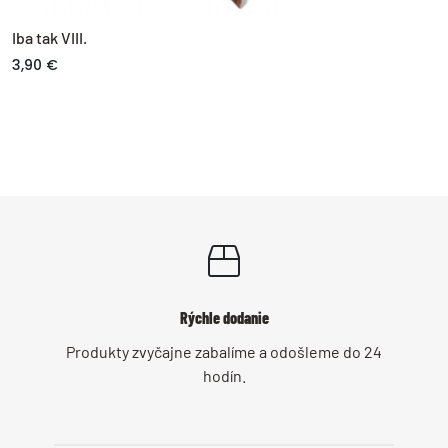
Iba tak VIII.
3,90 €
Rýchle dodanie
Produkty zvyčajne zabalíme a odošleme do 24
hodín.