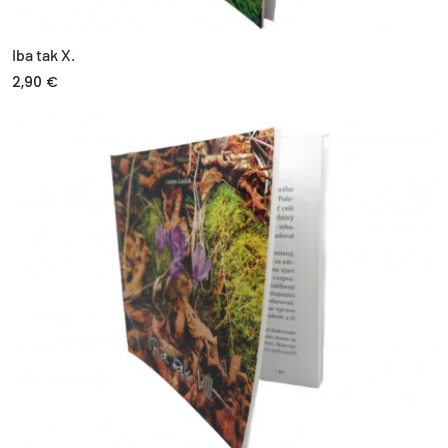
Iba tak X.
2,90 €