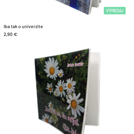
VÝPREDAJ
Iba tak o univerzite
2,90 €