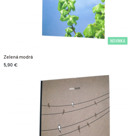
NOVINKA
Zelená modrá
5,90 €