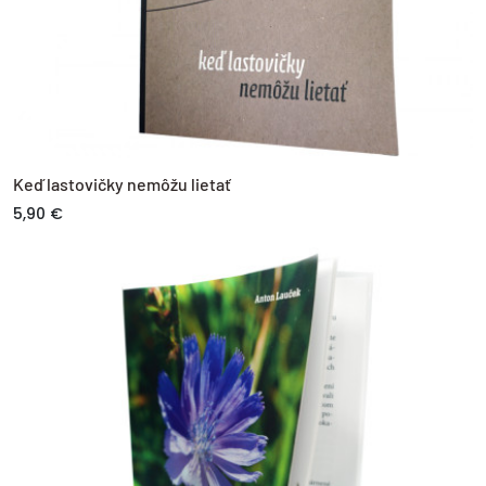
Keď lastovičky nemôžu lietať
5,90 €