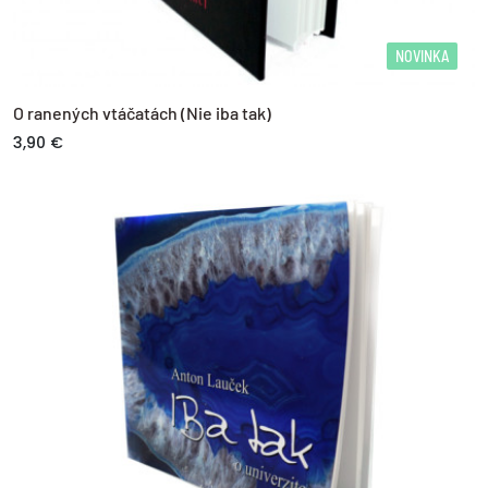
NOVINKA
O ranených vtáčatách (Nie iba tak)
3,90 €