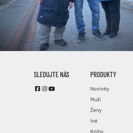
SLEDUJTE NÁS
PRODUKTY
Novinky
Muži
Ženy
Iné
Knihy