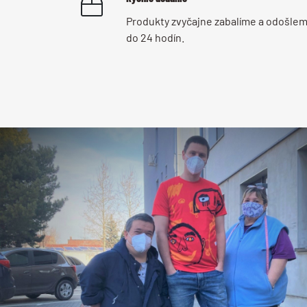
Produkty zvyčajne zabalíme a odošle
do 24 hodín.