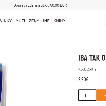
Doprava zdarma už od 50,00 EUR
VINKY
MUŽI
ŽENY
INÉ
KNIHY
IBA TAK 
Kód: 23019
2,90€
PR