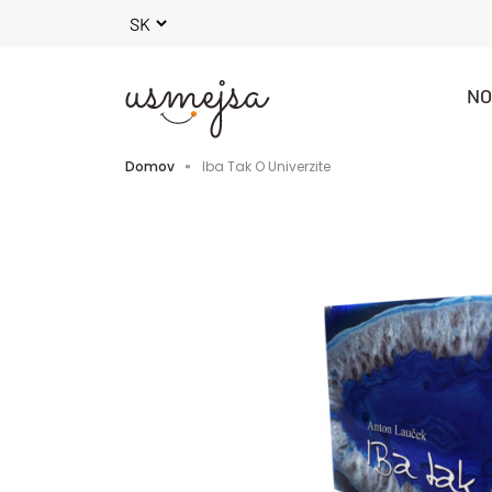
NO
Domov
Iba Tak O Univerzite