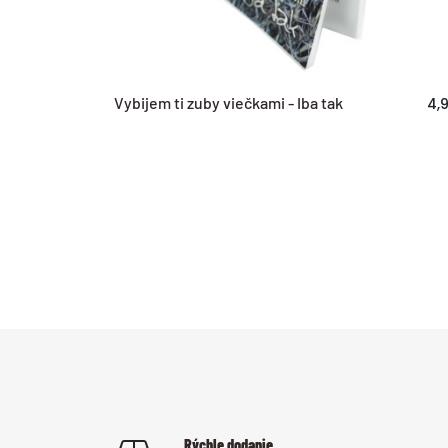
Vybijem ti zuby viečkami - Iba tak
4,
Rýchle dodanie