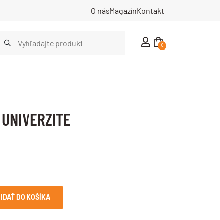
O nás
Magazín
Kontakt
0
O UNIVERZITE
IDAŤ DO KOŠÍKA