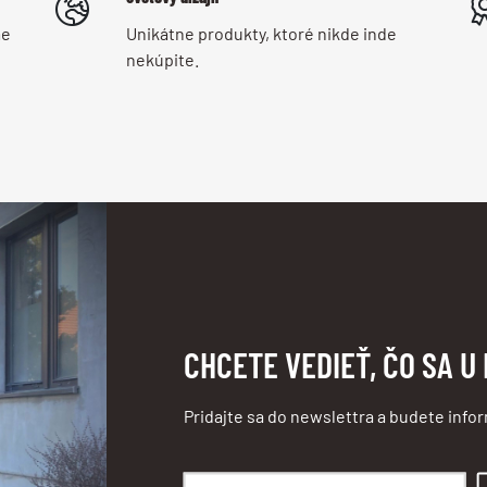
me
Unikátne produkty, ktoré nikde inde
nekúpite.
CHCETE VEDIEŤ, ČO SA U
Pridajte sa do newslettra a budete info