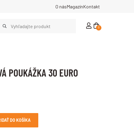
O nás
Magazín
Kontakt
0
Á POUKÁŽKA 30 EURO
IDAŤ DO KOŠÍKA