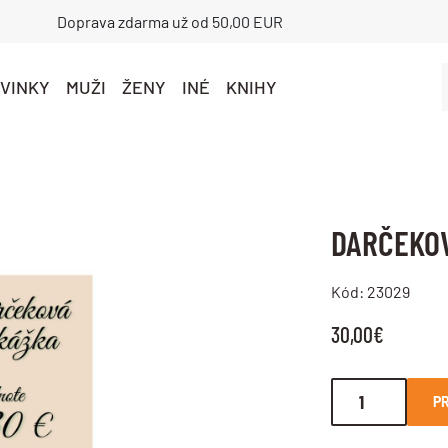
Doprava zdarma už od 50,00 EUR
VINKY
MUŽI
ŽENY
INÉ
KNIHY
DARČEKOV
Kód: 23029
30,00€
PR