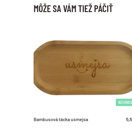
MÔŽE SA VÁM TIEŽ PÁČIŤ
NOVINK
Bambusová tácka usmejsa
5,