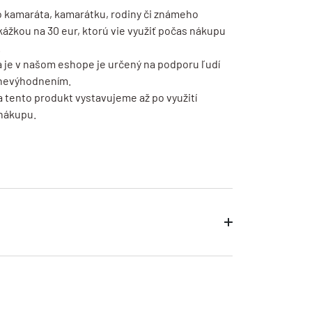
 kamaráta, kamarátku, rodiny či známeho
žkou na 30 eur, ktorú vie využiť počas nákupu
.
a je v našom eshope je určený na podporu ľudí
znevýhodnením.
 tento produkt vystavujeme až po využití
nákupu.
buľky
resné rozmery produktov
ru
o 24 hodín