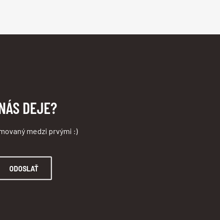
 NÁS DEJE?
rmovaný medzi prvými :)
ODOSLAŤ