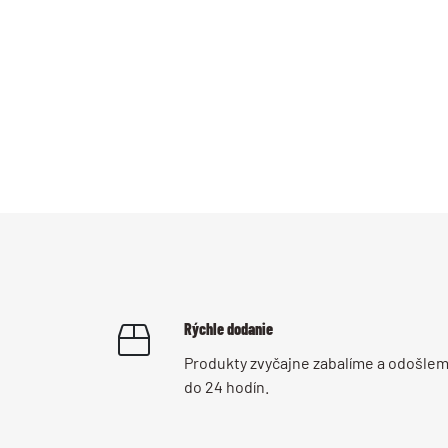
Rýchle dodanie
Produkty zvyčajne zabalíme a odošle
do 24 hodín.