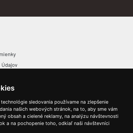
mienky
 Údajov
ov Cookies
kies
 technológie sledovania používame na zlepšenie
adania našich webových stránok, na to, aby sme vám
ný obsah a cielené reklamy, na analýzu návštevnosti
k a na pochopenie toho, odkiaľ naši návštevníci