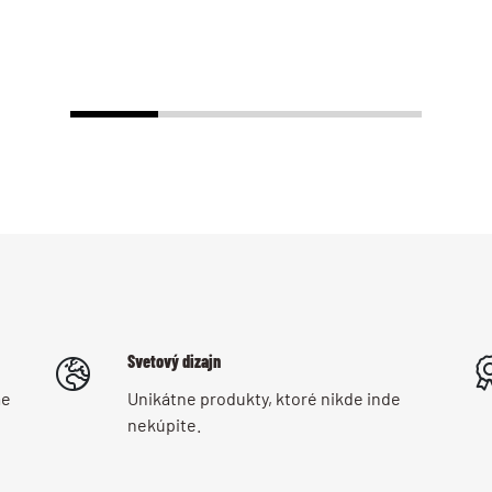
Svetový dizajn
me
Unikátne produkty, ktoré nikde inde
nekúpite.