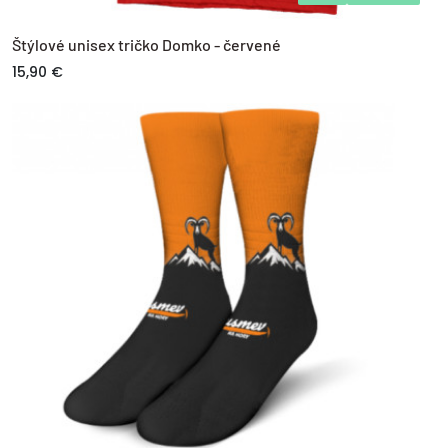
Štýlové unisex tričko Domko - červené
15,90 €