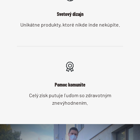
Svetový dizajn
Unikátne produkty, ktoré nikde inde nekúpite.
Pomoc komunite
Celý zisk putuje ľuďom so zdravotným
znevýhodnením.