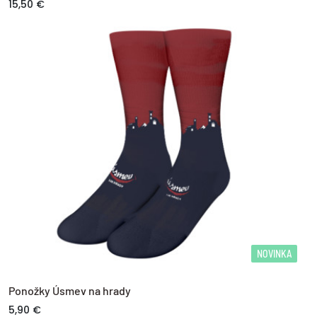
15,50 €
NOVINKA
Ponožky Úsmev na hrady
5,90 €