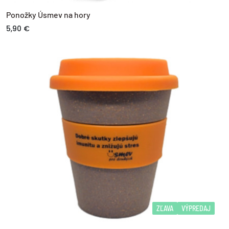
Ponožky Úsmev na hory
5,90 €
ZĽAVA
VÝPREDAJ