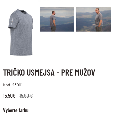
LOG IN
Nie ste členom?
Zaregistrujte sa.
TRIČKO USMEJSA - PRE MUŽOV
Kód: 23001
15,50€
15,90 €
Vyberte farbu