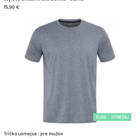
15,90 €
ZĽAVA
VÝPREDAJ
Tričko usmejsa - pre mužov