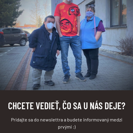
CHCETE VEDIEŤ, ČO SA U NÁS DEJE?
Pridajte sa do newslettra a budete informovaný medzi
prvými :)