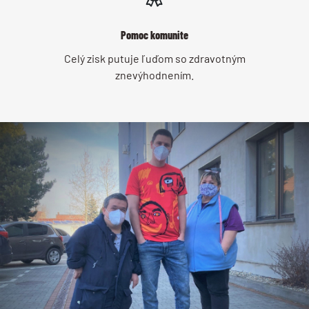
Pomoc komunite
Celý zisk putuje ľuďom so zdravotným
znevýhodnením.