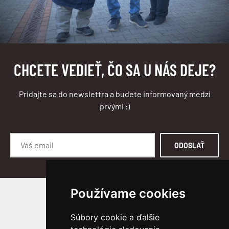
CHCETE VEDIEŤ, ČO SA U NÁS DEJE?
Pridajte sa do newslettra a budete informovaný medzi
prvými :)
ODOSLAŤ
Používame cookies
SLEDUJTE NÁS
Súbory cookie a ďalšie