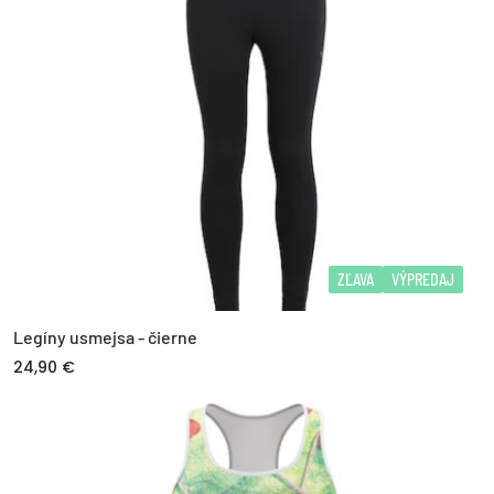
ZĽAVA
VÝPREDAJ
Legíny usmejsa - čierne
24,90 €