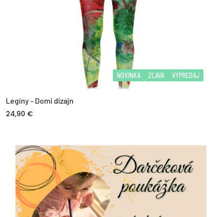
NOVINKA
ZĽAVA
VÝPREDAJ
Legíny - Domi dizajn
24,90 €