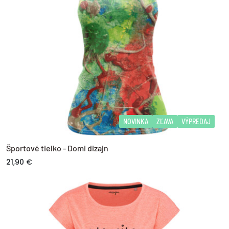
NOVINKA
ZĽAVA
VÝPREDAJ
Športové tielko - Domi dizajn
21,90 €