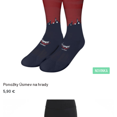
NOVINKA
Ponožky Úsmev na hrady
5,90 €