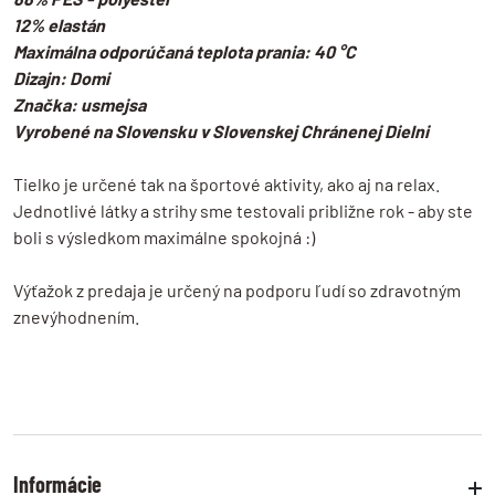
12% elastán
Maximálna odporúčaná teplota prania: 40 °C
Dizajn: Domi
Značka: usmejsa
Vyrobené na Slovensku v Slovenskej Chránenej Dielni
Tielko je určené tak na športové aktivity, ako aj na relax.
Jednotlivé látky a strihy sme testovali približne rok - aby ste
boli s výsledkom maximálne spokojná :)
Výťažok z predaja je určený na podporu ľudí so zdravotným
znevýhodnením.
Informácie