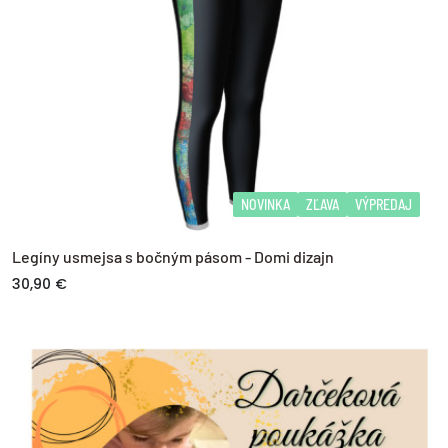
NOVINKA
ZĽAVA
VÝPREDAJ
Legíny usmejsa s bočným pásom - Domi dizajn
30,90 €