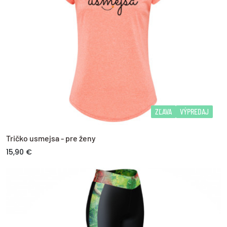
ZĽAVA
VÝPREDAJ
Tričko usmejsa - pre ženy
15,90 €