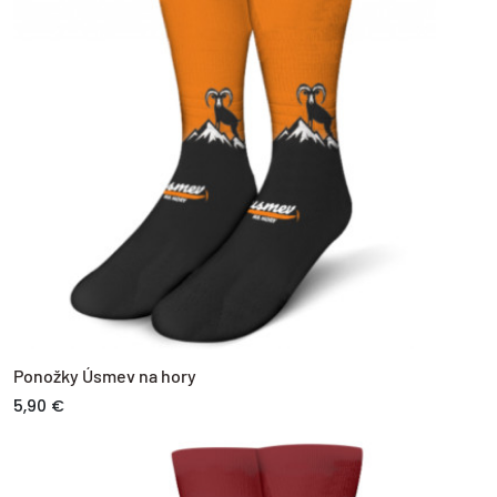
Ponožky Úsmev na hory
5,90 €