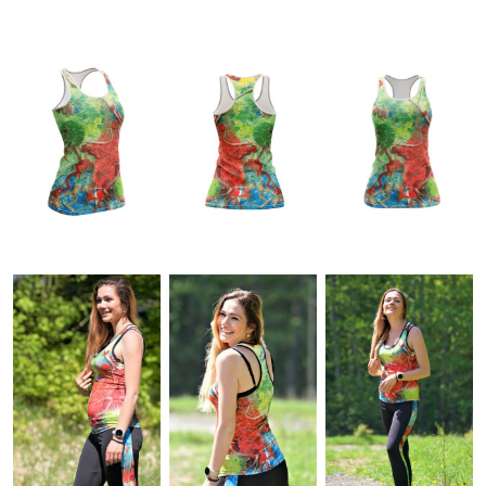
LOG IN
Nie ste členom?
Zaregistrujte sa.